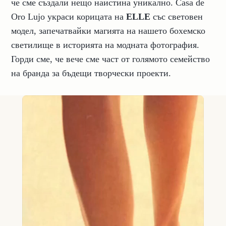
че сме създали нещо наистина уникално. Casa de
Oro Lujo украси корицата на
ELLE
със световен
модел, запечатвайки магията на нашето бохемско
светилище в историята на модната фотография.
Горди сме, че вече сме част от голямото семейство
на бранда за бъдещи творчески проекти.