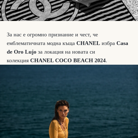
За нас е огромно признание и чест, че
емблематичната модна къща
CHANEL
избра
Casa
de Oro Lujo
за локация на новата си
колекция
CHANEL COCO BEACH 2024
.