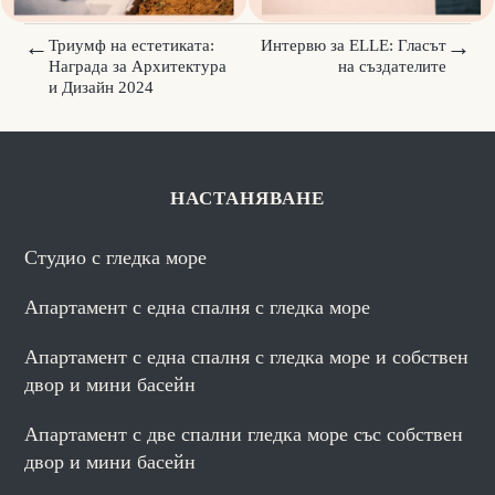
←
→
Триумф на естетиката:
Интервю за ELLE: Гласът
Награда за Архитектура
на създателите
и Дизайн 2024
НАСТАНЯВАНЕ
Студио с гледка море
Апартамент с една спалня с гледка море
Апартамент с една спалня с гледка море и собствен
двор и мини басейн
Апартамент с две спални гледка море със собствен
двор и мини басейн