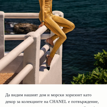
Да видим нашият дом и морски хоризонт като
декор за колекциите на CHANEL е потвърждение,